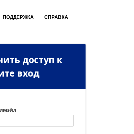
ПОДДЕРЖКА
СПРАВКА
чить доступ к
ите вход
 имэйл