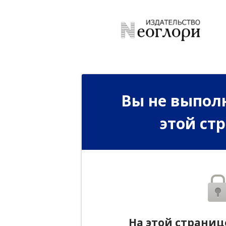
Вы не выполн
этой ст
На этой страниц