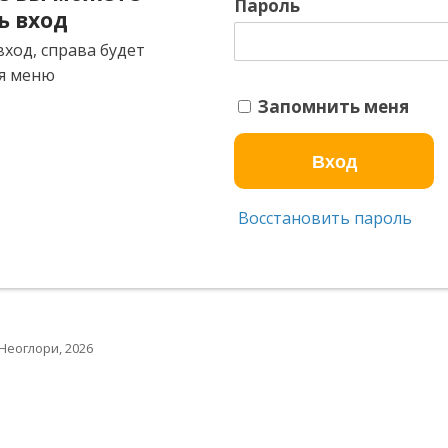
Пароль
ь вход
ход, справа будет
я меню
Запомнить меня
Восстановить пароль
Неоглори, 2026