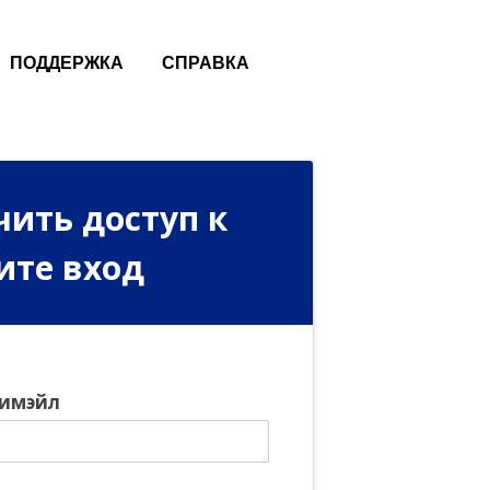
ПОДДЕРЖКА
СПРАВКА
чить доступ к
ите вход
 имэйл